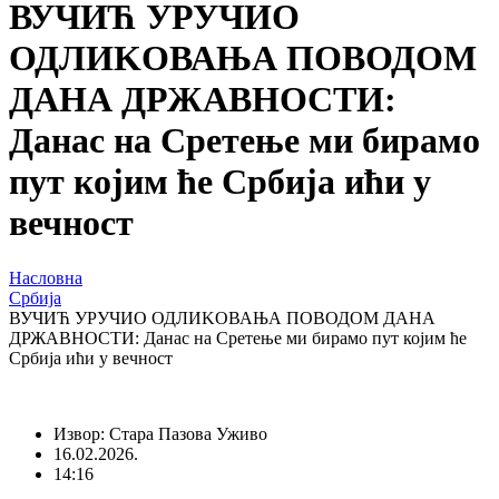
ВУЧИЋ УРУЧИО
ОДЛИKОВАЊА ПОВОДОМ
ДАНА ДРЖАВНОСТИ:
Данас на Сретење ми бирамо
пут којим ће Србија ићи у
вечност
Насловна
Србија
ВУЧИЋ УРУЧИО ОДЛИKОВАЊА ПОВОДОМ ДАНА
ДРЖАВНОСТИ: Данас на Сретење ми бирамо пут којим ће
Србија ићи у вечност
Извор: Стара Пазова Уживо
16.02.2026.
14:16