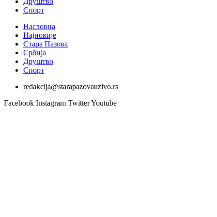
Друштво
Спорт
Насловна
Најновије
Стара Пазова
Србија
Друштво
Спорт
redakcija@starapazovauzivo.rs
Facebook
Instagram
Twitter
Youtube