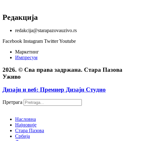
Редакција
redakcija@starapazovauzivo.rs
Facebook
Instagram
Twitter
Youtube
Маркетинг
Импресум
2026. © Сва права задржана. Стара Пазова
Уживо
Дизајн и веб: Премиер Дизајн Студио
Претрага
Насловна
Најновије
Стара Пазова
Србија