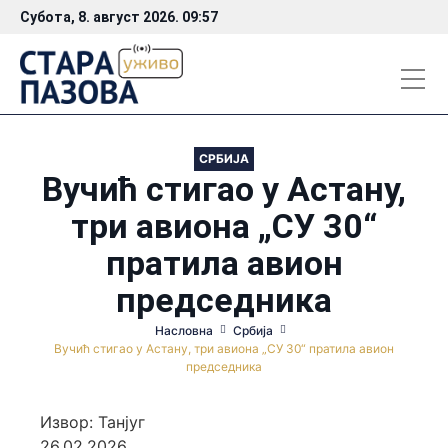
Субота, 8. август 2026. 09:57
СРБИЈА
Вучић стигао у Астану,
три авиона „СУ 30“
пратила авион
председника
Насловна
Србија
Вучић стигао у Астану, три авиона „СУ 30“ пратила авион
председника
Извор: Танјуг
26.02.2026.