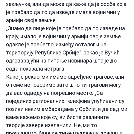
закључке, али да може да каже да је особа која
је требало да то да изведе имала војни чин у
армији своје земље.
„Знамо да лице које је требало да то изведе на
крају, имало је војни чин у армији своје земље
одакле је пребегло, између осталог и на
територију Републике Србије“, рекао је Вучић
одговарајући на питање новинара шта је до
сада показала истрага.
Како је рекао, ми имамо одређене трагове, али
о томе не говоримо зато што ти трагови могу
да вас одведу на погрешно место. „Са
појединих регионалних телефона упућивани су
позиви неким амбасадама у Србији, и да сад ми
вама кажемо које су, ви бисте различите
теорије завере извлачили. Не, ми то
проучавамо, баве се тиме надлежни државни