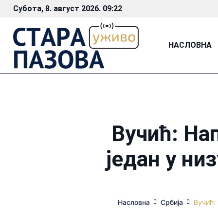
Субота, 8. август 2026. 09:22
НАСЛОВНА
Вучић: На
један у ни
Насловна
Србија
Вучић: 