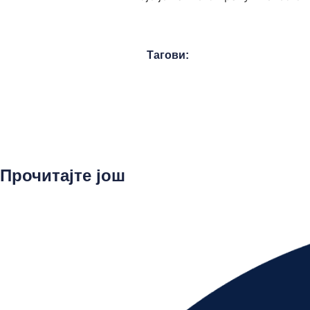
Тагови:
Прочитајте још