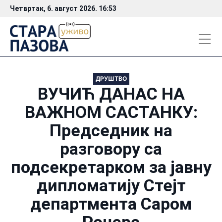
Четвртак, 6. август 2026. 16:53
ДРУШТВО
ВУЧИЋ ДАНАС НА
ВАЖНОМ САСТАНКУ:
Председник на
разговору са
подсекретарком за јавну
дипломатију Стејт
департмента Саром
Роџерс