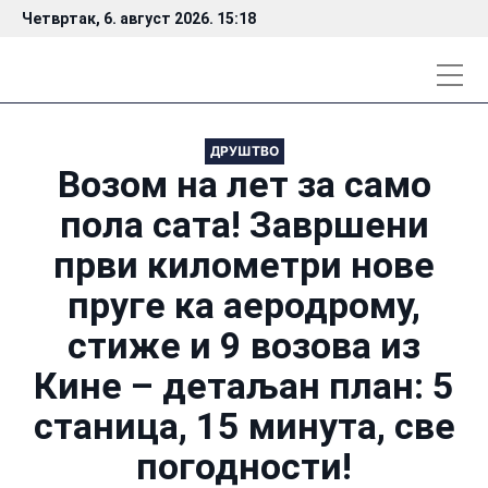
Четвртак, 6. август 2026. 15:18
ДРУШТВО
Возом на лет за само
пола сата! Завршени
први километри нове
пруге ка аеродрому,
стиже и 9 возова из
Кине – детаљан план: 5
станица, 15 минута, све
погодности!