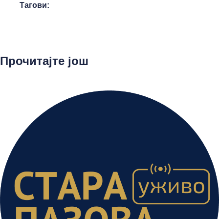
Тагови:
Прочитајте још