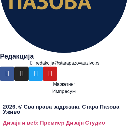
Редакција
redakcija@starapazovauzivo.rs
Маркетинг
Импресум
2026. © Сва права задржана. Стара Пазова
Уживо
Дизајн и веб: Премиер Дизајн Студио