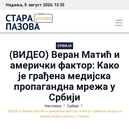
Недеља, 9. август 2026. 13:35
СРБИЈА
(ВИДЕО) Веран Матић и
амерички фактор: Како
је грађена медијска
пропагандна мрежа у
Србији
Насловна
Србија
(ВИДЕО) Веран Матић и амерички фактор: Како је грађена медијска
пропагандна мрежа у Србији