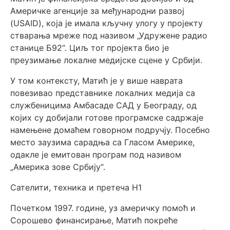
Америчке агенције за међународни развој
(USAID), која је имала кључну улогу у пројекту
стварања мреже под називом „Удружене радио
станице Б92“. Циљ тог пројекта био је
преузимање локалне медијске сцене у Србији.
У том контексту, Матић је у више наврата
повезивао представнике локалних медија са
службеницима Амбасаде САД у Београду, од
којих су добијали готове програмске садржаје
намењене домаћем говорном подручју. Посебно
место заузима сарадња са Гласом Америке,
одакле је емитован програм под називом
„Америка зове Србију“.
Сателити, техника и претеча Н1
Почетком 1997. године, уз америчку помоћ и
Сорошево финансирање, Матић покреће