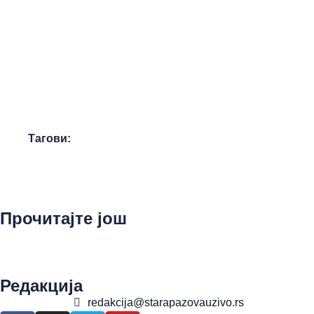
Тагови:
Прочитајте још
Редакција
redakcija@starapazovauzivo.rs