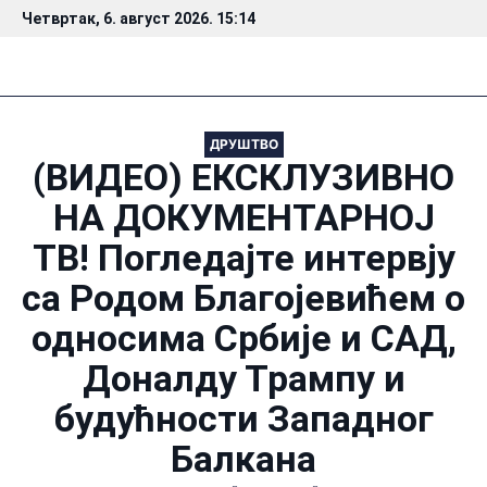
Четвртак, 6. август 2026. 15:14
ДРУШТВО
(ВИДЕО) ЕКСКЛУЗИВНО
НА ДОКУМЕНТАРНОЈ
ТВ! Погледајте интервју
са Родом Благојевићем о
односима Србије и САД,
Доналду Трампу и
будућности Западног
Балкана