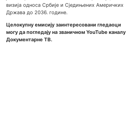
визија односа Србије и Сједињених Америчких
Држава до 2036. године.
Целокупну емисију заинтересовани гледаоци
могу да погледају на званичном YouTube каналу
Документарне ТВ.