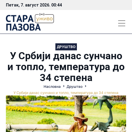
Петак, 7. август 2026. 00:44
ДРУШТВО
У Србији данас сунчано
и топло, температура до
34 степена
Насловна
Друштво
У Србији данас сунчано и топло, температура до 34 степена