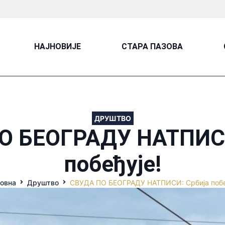
НАЈНОВИЈЕ
СТАРА ПАЗОВА
ДРУШТВО
О БЕОГРАДУ НАТПИСИ
побеђује!
овна
Друштво
СВУДА ПО БЕОГРАДУ НАТПИСИ: Србија побе