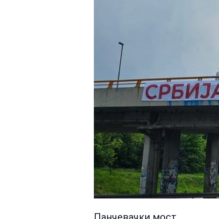
Панчевачки мост