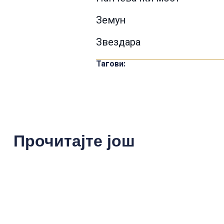
Земун
Звездара
Тагови:
Прочитајте још