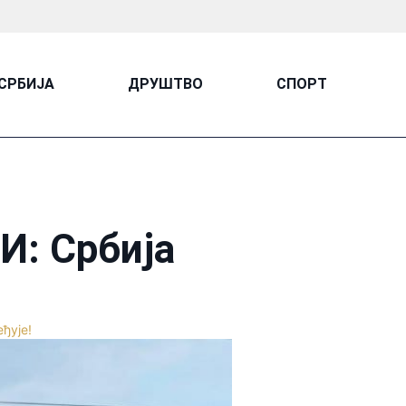
СРБИЈА
ДРУШТВО
СПОРТ
: Србија
ђује!