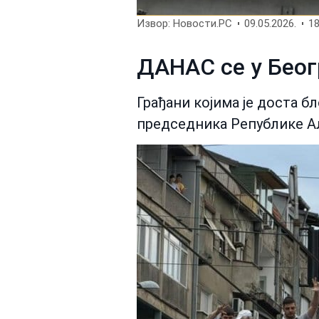
Извор: Новости.РС
09.05.2026.
18
ДАНАС се у Беог
Грађани којима је доста 
председника Републике Але