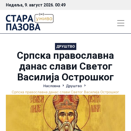
Недеља, 9. август 2026. 00:49
ДРУШТВО
Српска православна
данас слави Светог
Василија Острошког
Насловна
Друштво
Српска православна данас слави Светог Василија Острошког