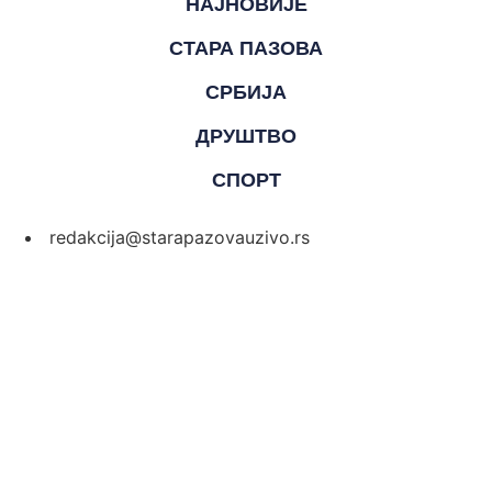
НАЈНОВИЈЕ
СТАРА ПАЗОВА
СРБИЈА
ДРУШТВО
СПОРТ
redakcija@starapazovauzivo.rs