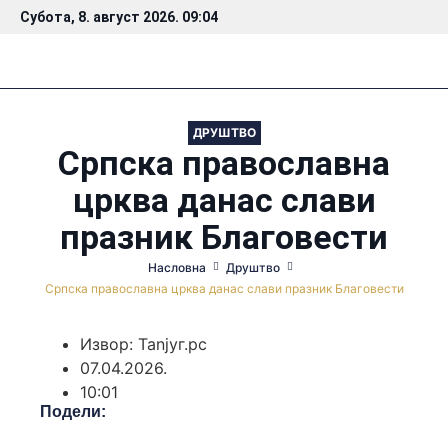
Субота, 8. август 2026. 09:04
ДРУШТВО
Српска православна
црква данас слави
празник Благовести
Насловна
Друштво
Српска православна црква данас слави празник Благовести
Извор: Таnjyг.рс
07.04.2026.
10:01
Подели: