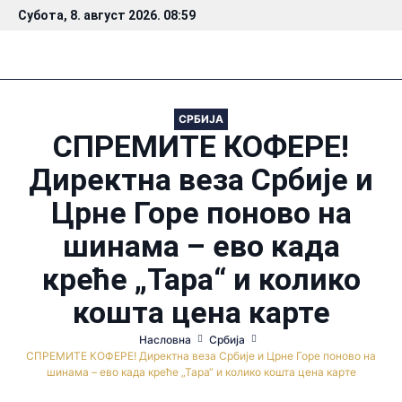
Субота, 8. август 2026. 08:59
СРБИЈА
СПРЕМИТЕ КОФЕРЕ!
Директна веза Србије и
Црне Горе поново на
шинама – ево када
креће „Тара“ и колико
кошта цена карте
Насловна
Србија
СПРЕМИТЕ КОФЕРЕ! Директна веза Србије и Црне Горе поново на
шинама – ево када креће „Тара“ и колико кошта цена карте