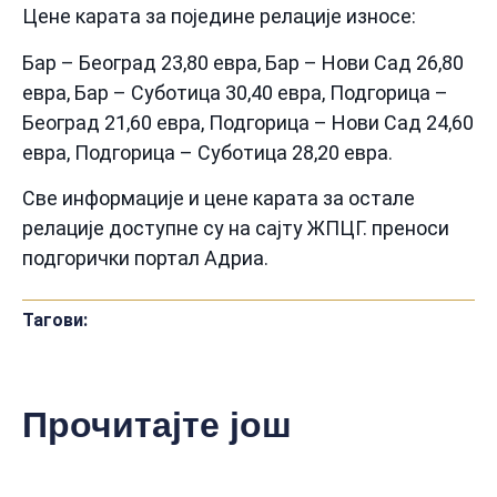
Цене карата за поједине релације износе:
Бар – Београд 23,80 евра, Бар – Нови Сад 26,80
евра, Бар – Суботица 30,40 евра, Подгорица –
Београд 21,60 евра, Подгорица – Нови Сад 24,60
евра, Подгорица – Суботица 28,20 евра.
Све информације и цене карата за остале
релације доступне су на сајту ЖПЦГ. преноси
подгорички портал Адриа.
Тагови:
Прочитајте још