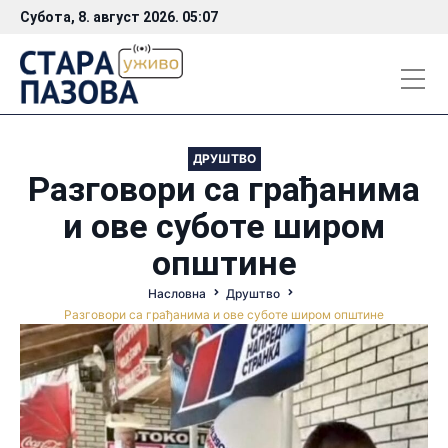
Субота, 8. август 2026. 05:07
ДРУШТВО
Разговори са грађанима
и ове суботе широм
општине
Насловна
Друштво
Разговори са грађанима и ове суботе широм општине