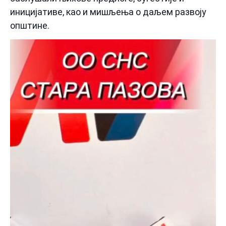
иницијативе, као и мишљења о даљем развоју
општине.