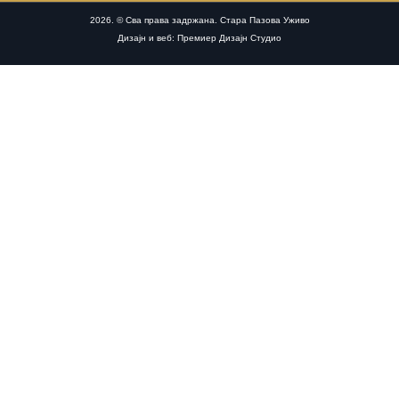
2026. © Сва права задржана. Стара Пазова Уживо
Дизајн и веб: Премиер Дизајн Студио