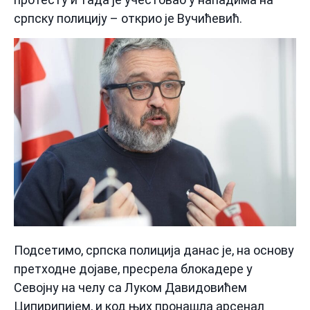
српску полицију – открио је Вучићевић.
Подсетимо, српска полиција данас је, на основу
претходне дојаве, пресрела блокадере у
Севојну на челу са Луком Давидовићем
Ципирипијем, и код њих пронашла арсенал