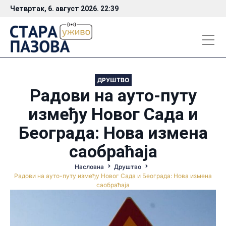
Четвртак, 6. август 2026. 22:39
ДРУШТВО
Радови на ауто-путу
између Новог Сада и
Београда: Нова измена
саобраћаја
Насловна
Друштво
Радови на ауто-путу између Новог Сада и Београда: Нова измена
саобраћаја