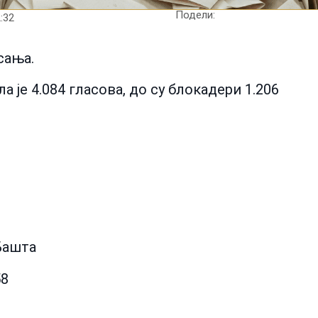
Подели:
:32
сања.
 је 4.084 гласова, до су блокадери 1.206
Башта
58