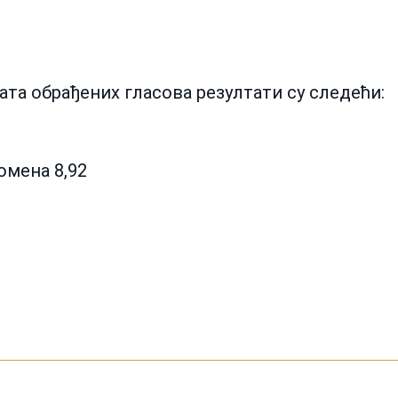
ата обрађених гласова резултати су следећи:
мена 8,92