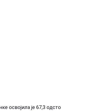
ке освојила је 67,3 одсто