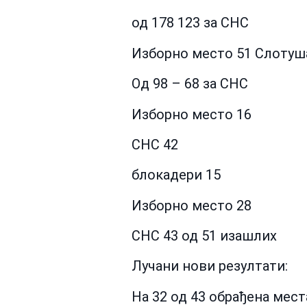
од 178 123 за СНС
Изборно место 51 Слотуш
Од 98 – 68 за СНС
Изборно место 16
СНС 42
блокадери 15
Изборно место 28
СНС 43 од 51 изашлих
Лучани нови резултати:
На 32 од 43 обрађена мест