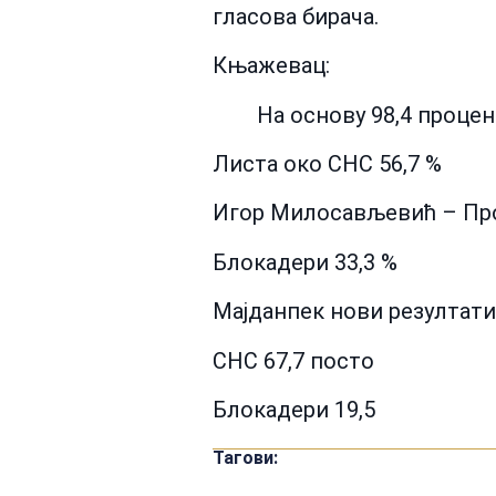
гласова бирача.
Књажевац:
На основу 98,4 процен
Листа око СНС 56,7 %
Игор Милосављевић – Про
Блокадери 33,3 %
Мајданпек нови резултати
СНС 67,7 посто
Блокадери 19,5
Тагови: