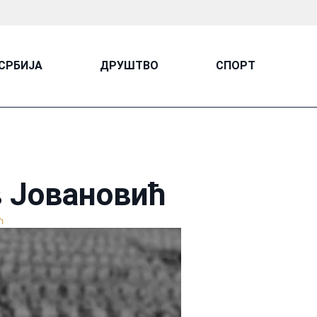
СРБИЈА
ДРУШТВО
СПОРТ
 Јовановић
ћ