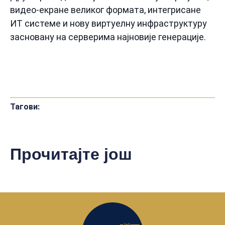
видео-екране великог формата, интегрисане
ИТ системе и нову виртуелну инфраструктуру
засновану на серверима најновије генерације.
Тагови:
Прочитајте још