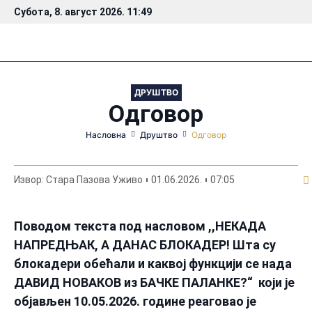
Субота, 8. август 2026. 11:49
ДРУШТВО
Одговор
Насловна
Друштво
Одговор
По
Извор: Стара Пазова Уживо
01.06.2026.
07:05
Поводом текста под насловом ,,НЕКАДА
НАПРЕДЊАК, А ДАНАС БЛОКАДЕР! Шта су
блокадери обећали и каквој функцији се нада
ДАВИД НОВАКОВ из БАЧКЕ ПАЛАНКЕ?“ који је
објављен 10.05.2026. године реаговао је