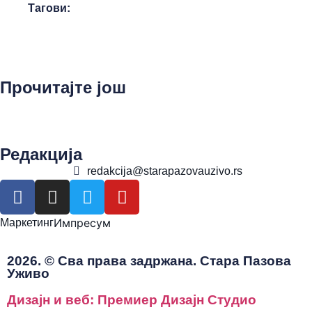
Тагови:
Прочитајте још
Редакција
redakcija@starapazovauzivo.rs
Импресум
Маркетинг
2026. © Сва права задржана. Стара Пазова
Уживо
Дизајн и веб: Премиер Дизајн Студио