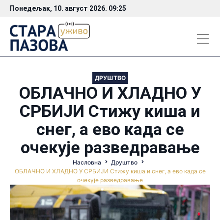
Понедељак, 10. август 2026. 09:25
ДРУШТВО
ОБЛАЧНО И ХЛАДНО У
СРБИЈИ Стижу киша и
снег, а ево када се
очекује разведравање
Насловна
Друштво
ОБЛАЧНО И ХЛАДНО У СРБИЈИ Стижу киша и снег, а ево када се
очекује разведравање