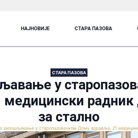
НАЈНОВИЈЕ
СТАРА ПАЗОВА
СТАРА ПАЗОВА
љавање у старопазо
1 медицински радник 
за стално
о запошљавање у старопазовачком Дому здравља, 21 медицинск