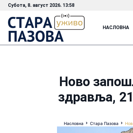
Субота, 8. август 2026. 13:58
НАСЛОВНА
Ново запош
здравља, 2
Насловна
Стара Пазова
Нов