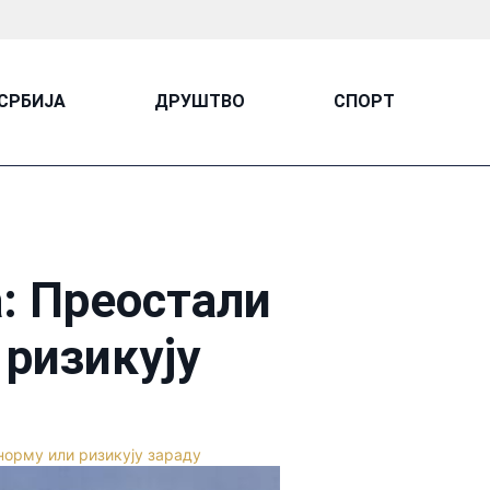
СРБИЈА
ДРУШТВО
СПОРТ
а: Преостали
 ризикују
норму или ризикују зараду