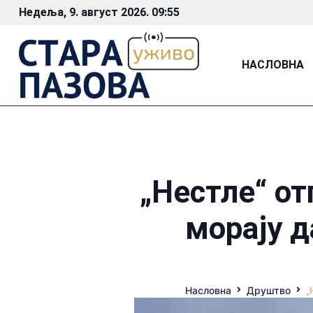
Недеља, 9. август 2026. 09:55
НАСЛОВНА
„Нестле“ от
морају д
Насловна
Друштво
„