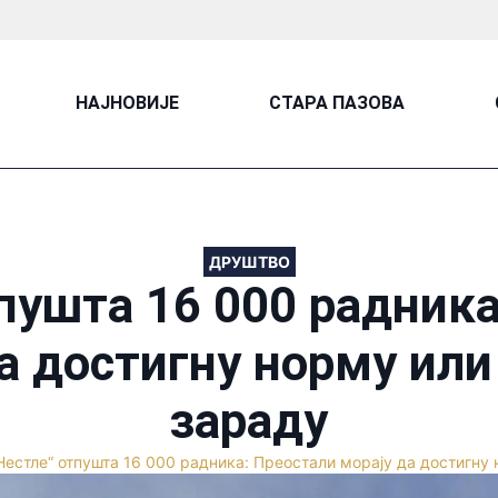
НАЈНОВИЈЕ
СТАРА ПАЗОВА
ДРУШТВО
пушта 16 000 радник
а достигну норму или
зараду
Нестле“ отпушта 16 000 радника: Преостали морају да достигну 