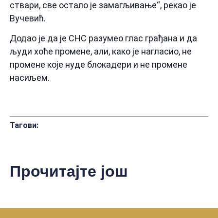
ствари, све остало је замагљивање“, рекао је
Вучевић.
Додао је да је СНС разумео глас грађана и да
људи хоће промене, али, како је нагласио, не
промене које нуде блокадери и не промене
насиљем.
Тагови:
Прочитајте још