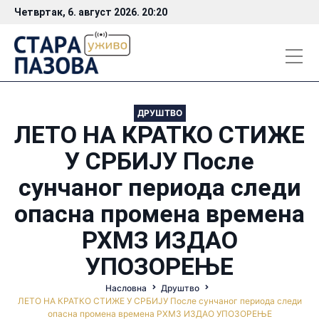
Четвртак, 6. август 2026. 20:20
ДРУШТВО
ЛЕТО НА КРАТКО СТИЖЕ
У СРБИЈУ После
сунчаног периода следи
опасна промена времена
РХМЗ ИЗДАО
УПОЗОРЕЊЕ
Насловна
Друштво
ЛЕТО НА КРАТКО СТИЖЕ У СРБИЈУ После сунчаног периода следи
опасна промена времена РХМЗ ИЗДАО УПОЗОРЕЊЕ