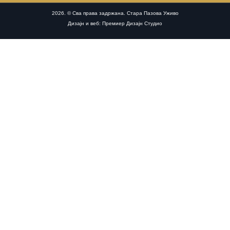
2026. © Сва права задржана. Стара Пазова Уживо
Дизајн и веб: Премиер Дизајн Студио