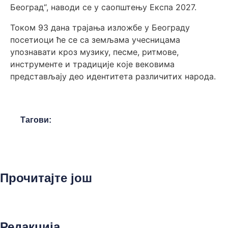
Београд“, наводи се у саопштењу Експа 2027.
Током 93 дана трајања изложбе у Београду
посетиоци ће се са земљама учесницама
упознавати кроз музику, песме, ритмове,
инструменте и традиције које вековима
представљају део идентитета различитих народа.
Тагови:
Прочитајте још
Редакција