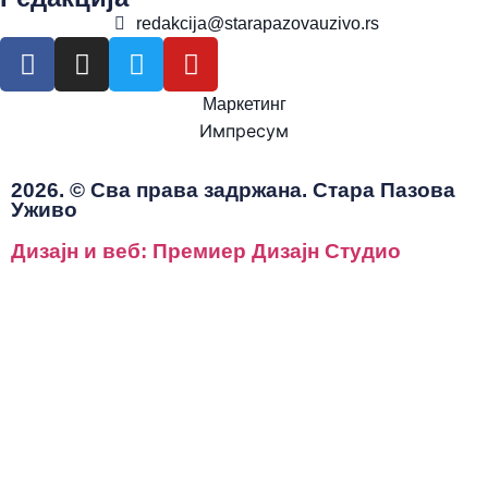
redakcija@starapazovauzivo.rs
Маркетинг
Импресум
2026. © Сва права задржана. Стара Пазова
Уживо
Дизајн и веб: Премиер Дизајн Студио