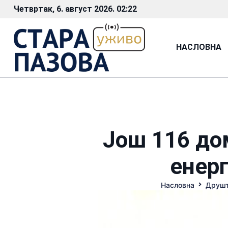
Четвртак, 6. август 2026. 02:22
НАСЛОВНА
Још 116 до
енер
Насловна
Друш