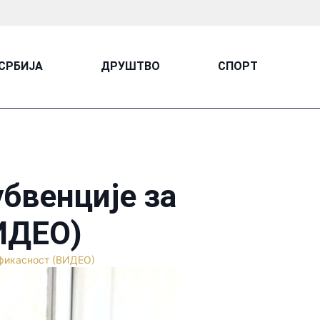
СРБИЈА
ДРУШТВО
СПОРТ
бвенције за
ИДЕО)
ефикасност (ВИДЕО)