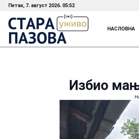
Петак, 7. август 2026. 05:52
НАСЛОВНА
Избио мањи
Н