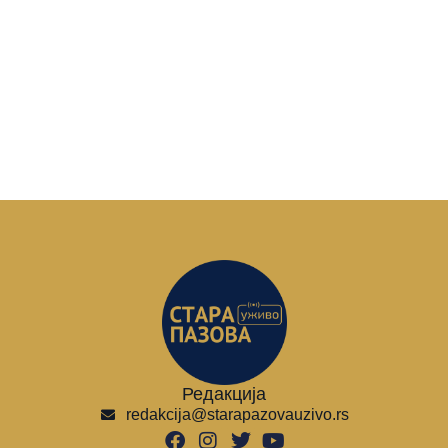
Редакција
redakcija@starapazovauzivo.rs