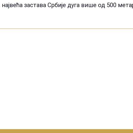
а највећа застава Србије дуга више од 500 мета