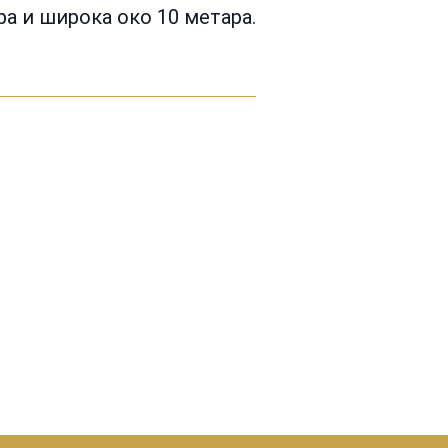
ра и широка око 10 метара.