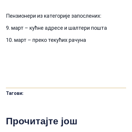
Пензионери из категорије запослених:
9. март – кућне адресе и шалтери пошта
10. март – преко текућих рачуна
Тагови:
Прочитајте још