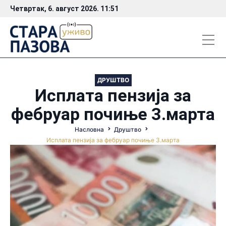
Четвртак, 6. август 2026. 11:51
ДРУШТВО
Исплата пензија за
фебруар почиње 3.марта
Насловна
Друштво
Исплата пензија за фебруар почиње 3.марта