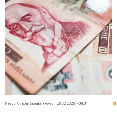
По
Извор: Стара Пазова Уживо
28.02.2026.
08:01