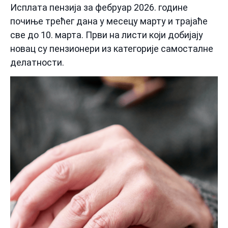
Исплата пензија за фебруар 2026. године
почиње трећег дана у месецу марту и трајаће
све до 10. марта. Први на листи који добијају
новац су пензионери из категорије самосталне
делатности.