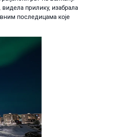
, видела прилику, изабрала
тивним последицама које