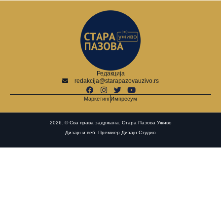
Редакција
redakcija@starapazovauzivo.rs
Маркетинг
Импресум
2026. © Сва права задржана. Стара Пазова Уживо
Дизајн и веб: Премиер Дизајн Студио