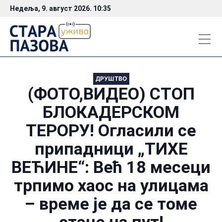
Недеља, 9. август 2026. 10:35
ДРУШТВО
(ФОТО,ВИДЕО) СТОП
БЛОКАДЕРСКОМ
ТЕРОРУ! Огласили се
припадници „ТИХЕ
ВЕЋИНЕ“: Већ 18 месеци
трпимо хаос на улицама
– време је да се томе
стане на пут!