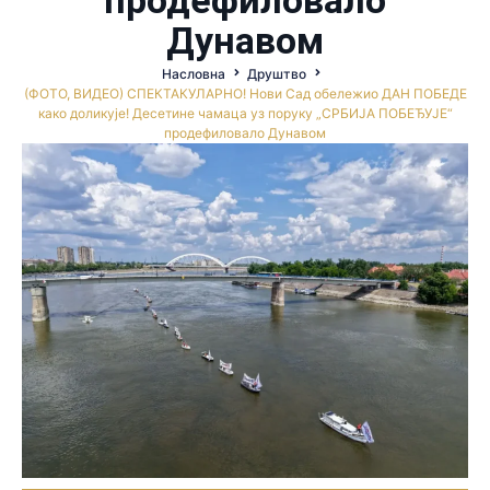
Дунавом
Насловна
Друштво
(ФОТО, ВИДЕО) СПЕКТАКУЛАРНО! Нови Сад обележио ДАН ПОБЕДЕ
како доликује! Десетине чамаца уз поруку „СРБИЈА ПОБЕЂУЈЕ“
продефиловало Дунавом