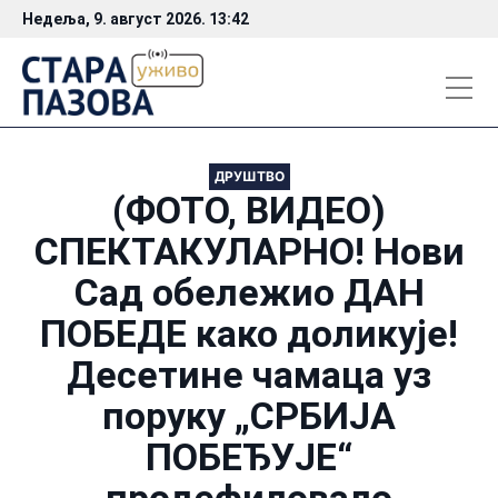
Недеља, 9. август 2026. 13:42
ДРУШТВО
(ФОТО, ВИДЕО)
СПЕКТАКУЛАРНО! Нови
Сад обележио ДАН
ПОБЕДЕ како доликује!
Десетине чамаца уз
поруку „СРБИЈА
ПОБЕЂУЈЕ“
продефиловало