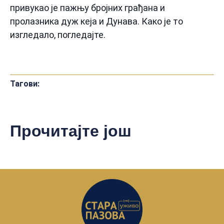
привукао је пажњу бројних грађана и
пролазника дуж кеја и Дунава. Како је то
изгледало, погледајте.
Тагови:
Прочитајте још