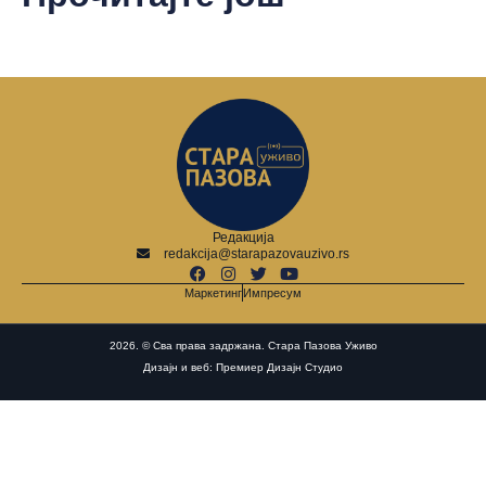
Редакција
redakcija@starapazovauzivo.rs
Маркетинг
Импресум
2026. © Сва права задржана. Стара Пазова Уживо
Дизајн и веб: Премиер Дизајн Студио