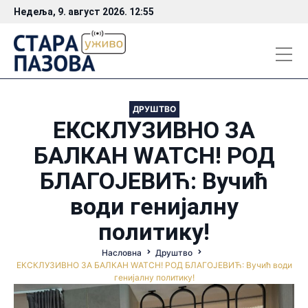
Недеља, 9. август 2026. 12:55
ДРУШТВО
ЕКСКЛУЗИВНО ЗА
БАЛКАН WАТCH! РОД
БЛАГОЈЕВИЋ: Вучић
води генијалну
политику!
Насловна
Друштво
ЕКСКЛУЗИВНО ЗА БАЛКАН WАТCH! РОД БЛАГОЈЕВИЋ: Вучић води
генијалну политику!