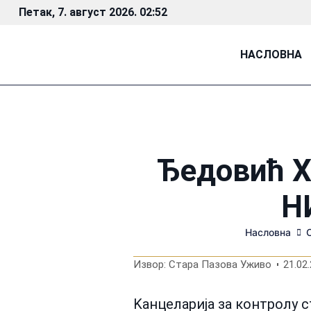
Петак, 7. август 2026. 02:52
НАСЛОВНА
Ђедовић Х
Н
Насловна
Извор: Стара Пазова Уживо
21.02.
Kанцеларија за контролу