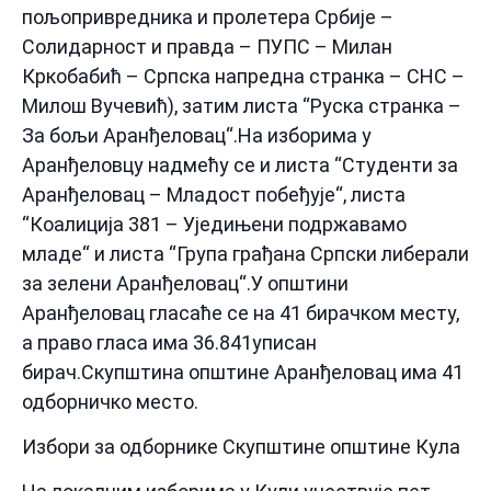
пољопривредника и пролетера Србије –
Солидарност и правда – ПУПС – Милан
Кркобабић – Српска напредна странка – СНС –
Милош Вучевић), затим листа “Руска странка –
За бољи Аранђеловац“.На изборима у
Аранђеловцу надмећу се и листа “Студенти за
Аранђеловац – Младост побеђује“, листа
“Коалиција 381 – Уједињени подржавамо
младе“ и листа “Група грађана Српски либерали
за зелени Аранђеловац“.У општини
Аранђеловац гласаће се на 41 бирачком месту,
а право гласа има 36.841уписан
бирач.Скупштина општине Аранђеловац има 41
одборничко место.
Избори за одборнике Скупштине општине Кула