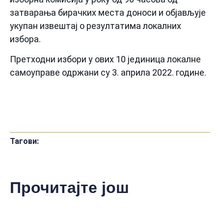
затварања бирачких места доноси и објављује
укупан извештај о резултатима локалних
избора.
Претходни избори у ових 10 јединица локалне
самоуправе одржани су 3. априла 2022. године.
Тагови:
Прочитајте још