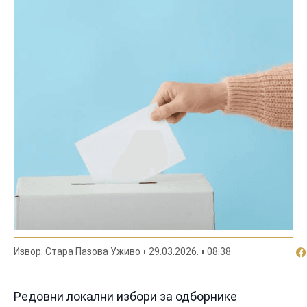
По
Извор: Стара Пазова Уживо
29.03.2026.
08:38
Редовни локални избори за одборнике