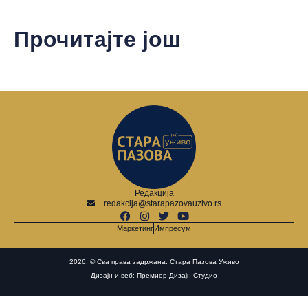
Прочитајте још
Редакција
redakcija@starapazovauzivo.rs
Маркетинг
Импресум
2026. © Сва права задржана. Стара Пазова Уживо
Дизајн и веб: Премиер Дизајн Студио