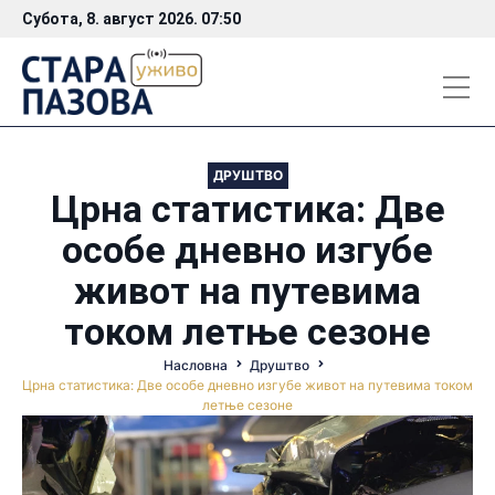
Субота, 8. август 2026. 07:50
ДРУШТВО
Црна статистика: Две
особе дневно изгубе
живот на путевима
током летње сезоне
Насловна
Друштво
Црна статистика: Две особе дневно изгубе живот на путевима током
летње сезоне