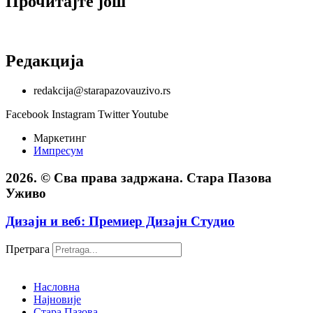
Прочитајте још
Редакција
redakcija@starapazovauzivo.rs
Facebook
Instagram
Twitter
Youtube
Маркетинг
Импресум
2026. © Сва права задржана. Стара Пазова
Уживо
Дизајн и веб: Премиер Дизајн Студио
Претрага
Насловна
Најновије
Стара Пазова