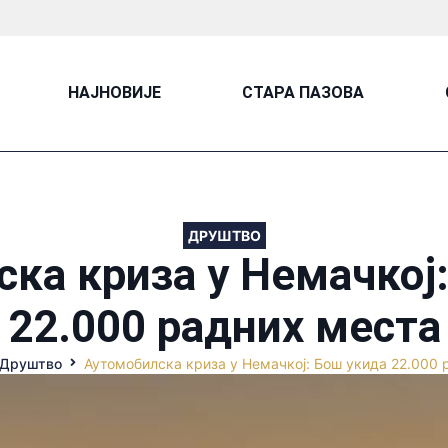
НАЈНОВИЈЕ
СТАРА ПАЗОВА
ДРУШТВО
ка криза у Немачкој
22.000 радних места
Друштво
Аутомобилска криза у Немачкој: Бош укида 22.000 